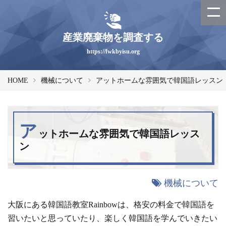
産業廃棄物を調査する
https://fwkbyisu.org
HOME
機械について
アットホームな雰囲気で韓国語レッスン
ア
ットホームな雰囲気で韓国語レッス
ン
機械について
大阪にある韓国語教室Rainbowは、格安の料金で韓国語を
習いたいと思っていたり、楽しく韓国語を学んでいきたい