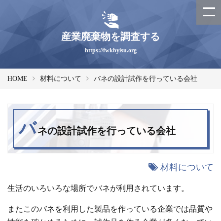
産業廃棄物を調査する
https://fwkbyisu.org
HOME
材料について
バネの設計試作を行っている会社
バ
ネの設計試作を行っている会社
材料について
生活のいろいろな場所でバネが利用されています。
またこのバネを利用した製品を作っている企業では品質や